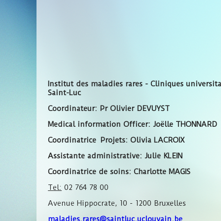
Institut des maladies rares -
Cliniques universita
Saint-Luc
Coordinateur: Pr Olivier DEVUYST
Medical information Officer: Joëlle THONNARD
Coordinatrice Projets: Olivia LACROIX
Assistante administrative: Julie KLEIN
Coordinatrice de soins: Charlotte MAGIS
Tel:
02 764 78 00
Avenue Hippocrate, 10 - 1200 Bruxelles
maladies.rares@saintluc.uclouvain.be