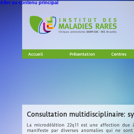
Aller au contenu principal
Accueil
Présentation
Centres
Consultation multidisciplinaire: 
La microdélétion 22q11 est une affection due 
manifeste par diverses anomalies qui ne son